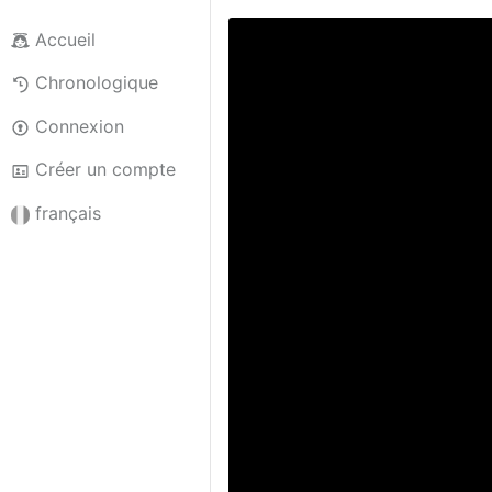
Accueil
Chronologique
Connexion
Créer un compte
français