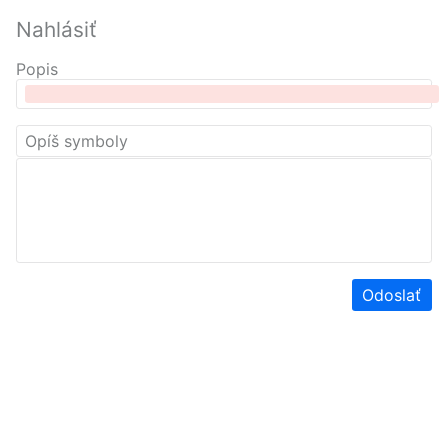
Nahlásiť
Popis
Odoslať