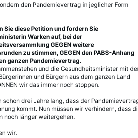
sondern den Pandemievertrag in jeglicher Form
 Sie diese Petition und fordern Sie
nisterin Warken auf, bei der
eitsversammlung GEGEN weitere
srunden zu stimmen, GEGEN den PABS-Anhang
n ganzen Pandemievertrag.
ammenstehen und die Gesundheitsminister mit de
Bürgerinnen und Bürgern aus dem ganzen Land
KÖNNEN wir das immer noch stoppen.
n schon drei Jahre lang, dass der Pandemievertra
hnung kommt. Nun müssen wir verhindern, dass d
 noch länger weitergehen.
n wir.