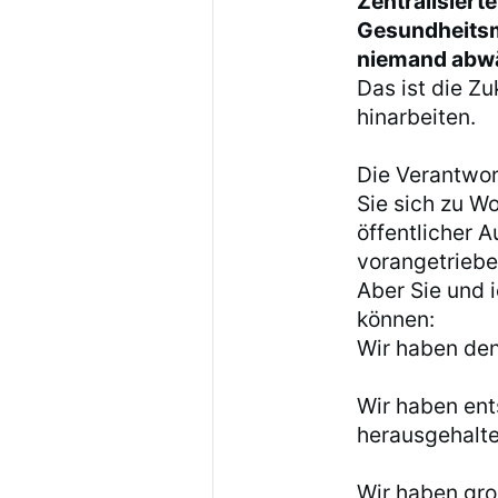
Zentralisierte
Gesundheitsm
niemand abwä
Das ist die Z
hinarbeiten.
Die Verantwor
Sie sich zu Wo
öffentlicher 
vorangetriebe
Aber Sie und 
können:
Wir haben de
Wir haben ent
herausgehalte
Wir haben gro