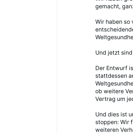
gemacht, gan
Wir haben so v
entscheidende
Weltgesundhe
Und jetzt sind
Der Entwurf i
stattdessen a
Weltgesundhe
ob weitere Ve
Vertrag um je
Und dies ist 
stoppen: Wir f
weiteren Ver