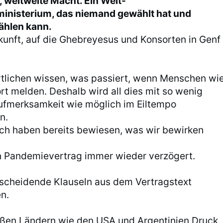
, weltweite Macht. Ein Welt-
inisterium, das niemand gewählt hat und
hlen kann.
ukunft, auf die Ghebreyesus und Konsorten in Genf
tlichen wissen, was passiert, wenn Menschen wi
rt melden. Deshalb wird all dies mit so wenig
Aufmerksamkeit wie möglich im Eiltempo
n.
ich haben bereits bewiesen, was wir bewirken
n Pandemievertrag immer wieder verzögert.
scheidende Klauseln aus dem Vertragstext
n.
ßen Ländern wie den USA und Argentinien Druck