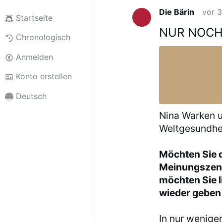
Die Bärin
vor 
Startseite
NUR NOCH 
Chronologisch
Anmelden
Konto erstellen
Deutsch
Nina Warken u
Weltgesundhe
Möchten Sie d
Meinungszens
möchten Sie l
wieder geben
In nur wenige