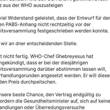
z aus der WHO auszusteigen
iel Widerstand geleistet, dass der Entwurf für de
n PABS-Anhang nicht rechtzeitig vor der
itsversammlung festgeschrieben werden konnte.
 wir an dner entscheidenden Stelle.
st nicht fertig. WHO-Chef Ghebreyesus hat
ngekündigt, dass er bei der diesjährigen
itsversammlung darüber abstimmen lassen will,
rhandlungsrunden angesetzt werden. Er will dies
den Preis durchpeitschen.
unsere beste Chance, den Vertrag endgültig zu
ordern die Gesundheitsminister auf, sich auf kein
handlungen oder Überredungsversuche