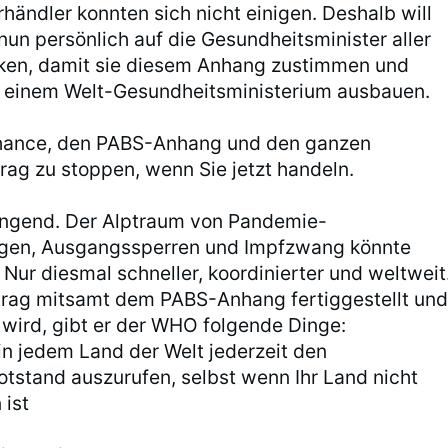
händler konnten sich nicht einigen. Deshalb will
un persönlich auf die Gesundheitsminister aller
ken, damit sie diesem Anhang zustimmen und
 einem Welt-Gesundheitsministerium ausbauen.
Chance, den PABS-Anhang und den ganzen
ag zu stoppen, wenn Sie jetzt handeln.
ringend. Der Alptraum von Pandemie-
gen, Ausgangssperren und Impfzwang könnte
Nur diesmal schneller, koordinierter und weltweit
rag mitsamt dem PABS-Anhang fertiggestellt un
 wird, gibt er der WHO folgende Dinge:
 in jedem Land der Welt jederzeit den
tstand auszurufen, selbst wenn Ihr Land nicht
 ist