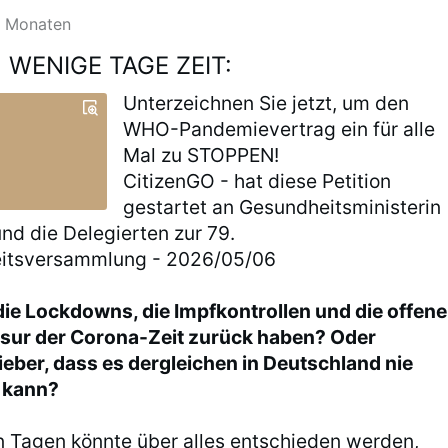
3 Monaten
WENIGE TAGE ZEIT:
Unterzeichnen Sie jetzt, um den
WHO-Pandemievertrag ein für alle
Mal zu STOPPEN!
CitizenGO - hat diese Petition
gestartet an Gesundheitsministerin
nd die Delegierten zur 79.
itsversammlung - 2026/05/06
ie Lockdowns, die Impfkontrollen und die offene
ur der Corona-Zeit zurück haben? Oder
ieber, dass es dergleichen in Deutschland nie
 kann?
n Tagen könnte über alles entschieden werden,