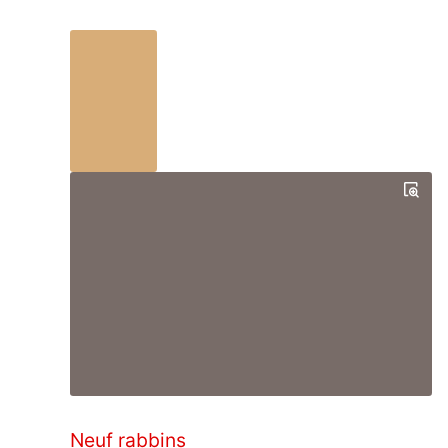
Neuf rabbins