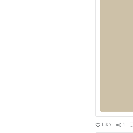
Like
1