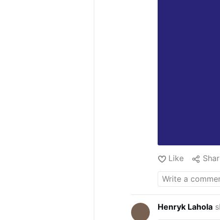
Like
Shar
Henryk Lahola
s