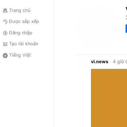
Trang chủ
Được sắp xếp
Đăng nhập
Tạo tài khoản
Tiếng Việt
vi.news
4 giờ 