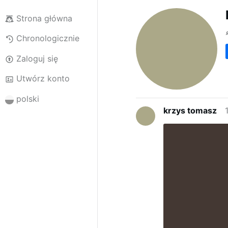
Strona główna
Chronologicznie
Zaloguj się
Utwórz konto
polski
krzys tomasz