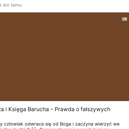
4 dni temu
za i Księga Barucha – Prawda o fałszywych
gdy człowiek odwraca się od Boga i zaczyna wierzyć we