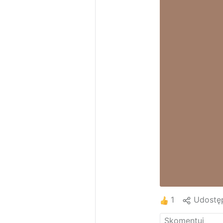
1
Udostęp