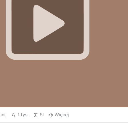
nij
1 tys.
SI
Więcej