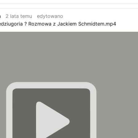
a
2 lata temu
edytowano
edziugoria ? Rozmowa z Jackiem Schmidtem.mp4