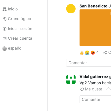
San Benedicto 
Inicio
Cronológico
Iniciar sesión
Crear cuenta
español
4
C
Vidal gutierrez 
Vg2 Vamos hacia 
Me gusta