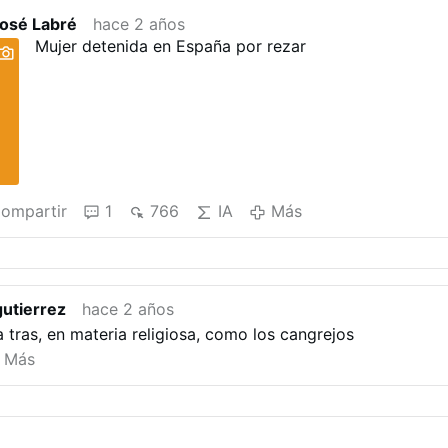
José Labré
hace 2 años
Mujer detenida en España por rezar
ompartir
1
766
IA
Más
gutierrez
hace 2 años
tras, en materia religiosa, como los cangrejos
Más