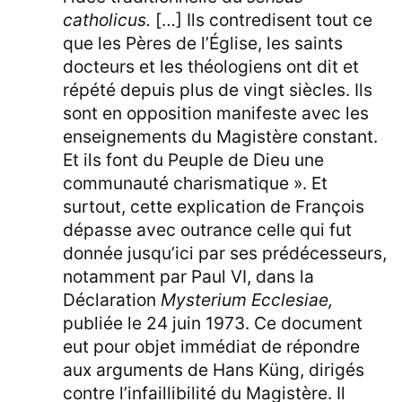
catholicus.
[…] Ils contredisent tout ce
que les Pères de l’Église, les saints
docteurs et les théologiens ont dit et
répété depuis plus de vingt siècles. Ils
sont en opposition manifeste avec les
enseignements du Magistère constant.
Et ils font du Peuple de Dieu une
communauté charismatique ». Et
surtout, cette explication de François
dépasse avec outrance celle qui fut
donnée jusqu’ici par ses prédécesseurs,
notamment par Paul VI, dans la
Déclaration
Mysterium Ecclesiae,
publiée le 24 juin 1973. Ce document
eut pour objet immédiat de répondre
aux arguments de Hans Küng, dirigés
contre l’infaillibilité du Magistère. Il