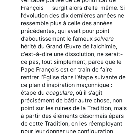
véritable portée de ce pontificat de
François — surgit alors d’elle-même. Si
l’évolution des dix dernières années ne
ressemble plus à celle des années
précédentes, qui avait pour point
d’aboutissement le fameux
solvere
hérité du Grand Œuvre de l’alchimie,
c’est-à-dire une dissolution, ne serait-
ce pas, tout simplement, parce que le
Pape François est en train de faire
rentrer l’Église dans l’étape suivante de
ce plan d’inspiration maçonnique :
étape du
coagulare
, où il s’agit
précisément de bâtir autre chose, non
point sur les ruines de la Tradition, mais
à partir des éléments désormais épars
de cette Tradition, en les réemployant
pour leur donner une configuration