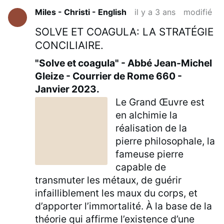
Miles - Christi - English
il y a 3 ans
modifié
SOLVE ET COAGULA: LA STRATÉGIE
CONCILIAIRE.
"Solve et coagula" - Abbé Jean-Michel
Gleize - Courrier de Rome 660 -
Janvier 2023.
Le Grand Œuvre est
en alchimie la
réalisation de la
pierre philosophale, la
fameuse pierre
capable de
transmuter les métaux, de guérir
infailliblement les maux du corps, et
d’apporter l’immortalité. À la base de la
théorie qui affirme l’existence d’une