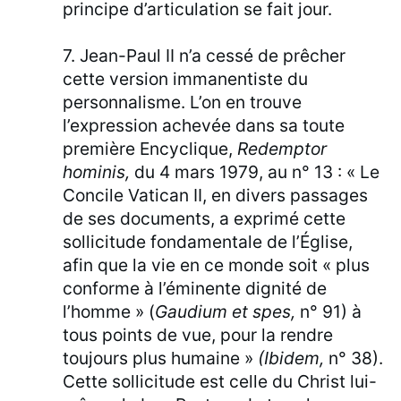
principe d’articulation se fait jour.
7. Jean-Paul II n’a cessé de prêcher
cette version immanentiste du
personnalisme. L’on en trouve
l’expression achevée dans sa toute
première Encyclique,
Redemptor
hominis,
du 4 mars 1979, au n° 13 : « Le
Concile Vatican II, en divers passages
de ses documents, a exprimé cette
sollicitude fondamentale de l’Église,
afin que la vie en ce monde soit « plus
conforme à l’éminente dignité de
l’homme » (
Gaudium et spes,
n° 91) à
tous points de vue, pour la rendre
toujours plus humaine »
(Ibidem,
n° 38).
Cette sollicitude est celle du Christ lui-