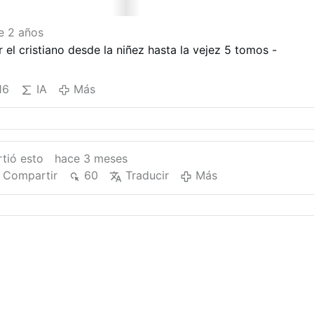
e 2 años
r el cristiano desde la niñez hasta la vejez 5 tomos -
16
IA
Más
tió esto
hace 3 meses
Compartir
60
Traducir
Más