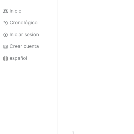
Inicio
Cronológico
Iniciar sesión
Crear cuenta
español
3
1