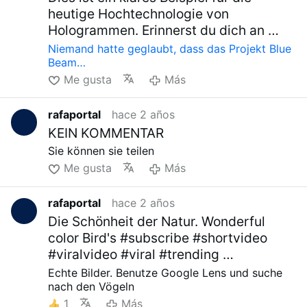
heutige Hochtechnologie von
Hologrammen. Erinnerst du dich an …
Niemand hatte geglaubt, dass das Projekt Blue
Beam…
Me gusta
Más
rafaportal
hace 2 años
KEIN KOMMENTAR
Sie können sie teilen
Me gusta
Más
rafaportal
hace 2 años
Die Schönheit der Natur. Wonderful
color Bird's #subscribe #shortvideo
#viralvideo #viral #trending …
Echte Bilder. Benutze Google Lens und suche
nach den Vögeln
1
Más