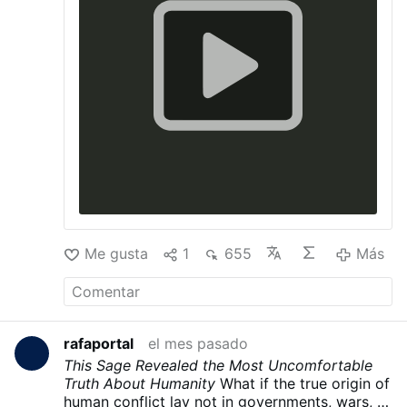
Me gusta
1
655
Más
rafaportal
el mes pasado
This Sage Revealed the Most Uncomfortable
Truth About Humanity
What if the true origin of
human conflict lay not in governments, wars, or