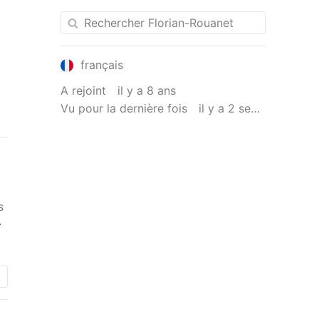
français
A rejoint
il y a 8 ans
Vu pour la dernière fois
il y a 2 semaines
s
re
ne