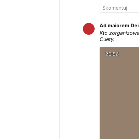
Ad maiorem Dei
Kto zorganizował
Cuety.
20:56