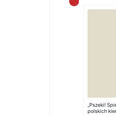
„Pszeki! Sp
polskich ki