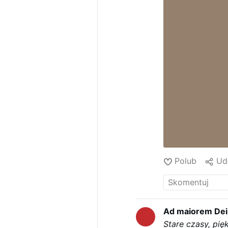
Polub
Ud
Ad maiorem Dei
Stare czasy, pię