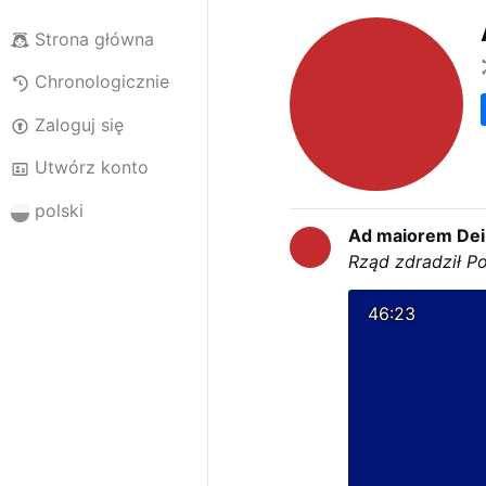
Strona główna
Chronologicznie
Zaloguj się
Utwórz konto
polski
Ad maiorem Dei
Rząd zdradził Po
46:23