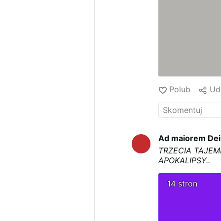
Polub
Ud
Ad maiorem Dei
TRZECIA TAJEM
APOKALIPSY..
14 stron