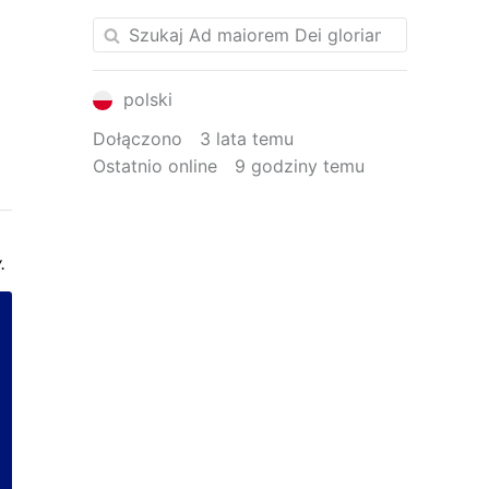
polski
Dołączono
3 lata temu
Ostatnio online
9 godziny temu
.