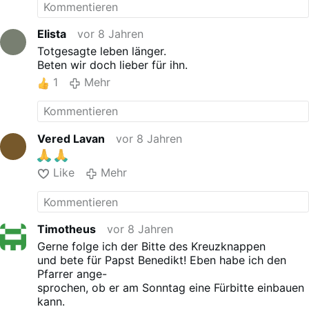
Elista
vor 8 Jahren
Totgesagte leben länger.
Beten wir doch lieber für ihn.
1
Mehr
Vered Lavan
vor 8 Jahren
Like
Mehr
Timotheus
vor 8 Jahren
Gerne folge ich der Bitte des Kreuzknappen
und bete für Papst Benedikt! Eben habe ich den
Pfarrer ange-
sprochen, ob er am Sonntag eine Fürbitte einbauen
kann.