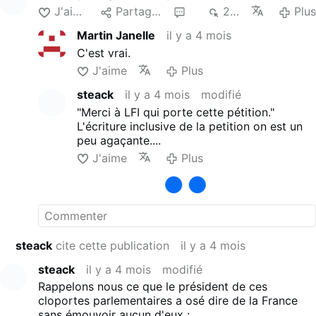
J'aime
Partager
3
2 k
Plu
Martin Janelle
il y a 4 mois
C'est vrai.
J'aime
Plus
steack
il y a 4 mois
modifié
"Merci à LFI qui porte cette pétition."
L'écriture inclusive de la petition on est un
peu agaçante....
J'aime
Plus
steack
cite cette publication
il y a 4 mois
steack
il y a 4 mois
modifié
Rappelons nous ce que le président de ces
cloportes parlementaires a osé dire de la France
sans émouvoir aucun d'eux :