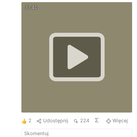
37:40
2
Udostępnij
224
Więcej