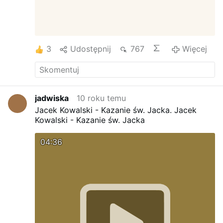
3
Udostępnij
767
Więcej
jadwiska
10 roku temu
Jacek Kowalski - Kazanie św. Jacka.
Jacek
Kowalski - Kazanie św. Jacka
04:36