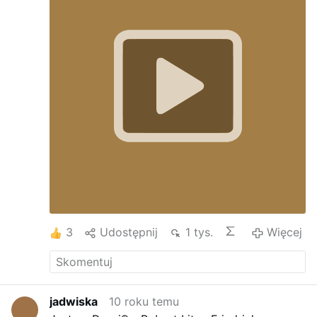
3
Udostępnij
1 tys.
Więcej
jadwiska
10 roku temu