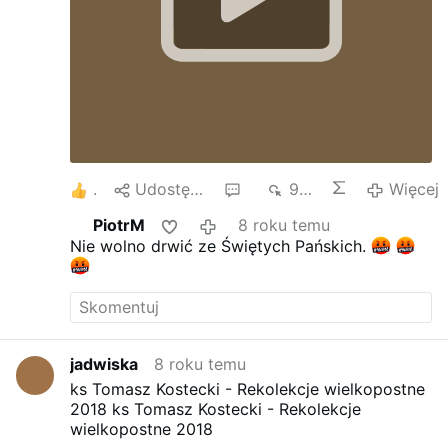
1
Udostępnij
1
926
Więcej
PiotrM
8 roku temu
Nie wolno drwić ze Świętych Pańskich.
jadwiska
8 roku temu
ks Tomasz Kostecki - Rekolekcje wielkopostne
2018
ks Tomasz Kostecki - Rekolekcje
wielkopostne 2018