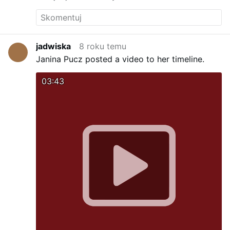
jadwiska
8 roku temu
Janina Pucz posted a video to her timeline.
03:43