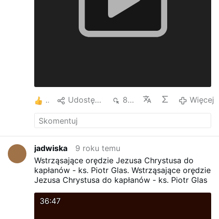
2
Udostępnij
827
Więcej
jadwiska
9 roku temu
Wstrząsające orędzie Jezusa Chrystusa do
kapłanów - ks. Piotr Glas.
Wstrząsające orędzie
Jezusa Chrystusa do kapłanów - ks. Piotr Glas
36:47