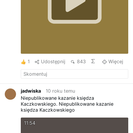
1
Udostępnij
843
Więcej
jadwiska
10 roku temu
Niepublikowane kazanie księdza
Kaczkowskiego.
Niepublikowane kazanie
księdza Kaczkowskiego
11:54