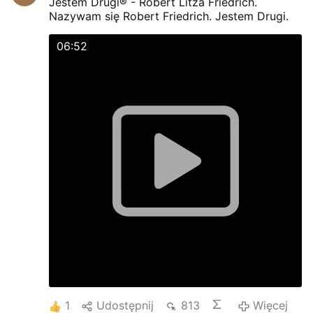
Jestem Drugi® - Robert Litza Friedrich.
Nazywam się Robert Friedrich. Jestem Drugi.
06:52
1
Udostępnij
813
Więcej