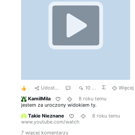
5
Udostępnij
9
10 tys.
Więcej
KamilMila
8 roku temu
jestem za uroczony widokiem ty.
Takie Nieznane
8 roku temu
www.youtube.com/watch
7 więcej komentarzy