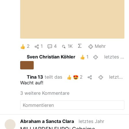
2
1
4
1K
Mehr
Sven Christian Köhler
1
letztes Jahr
Tina 13
teilt das
2
letztes Jahr
Wacht auf!
3 weitere Kommentare
Abraham a Sancta Clara
letztes Jahr