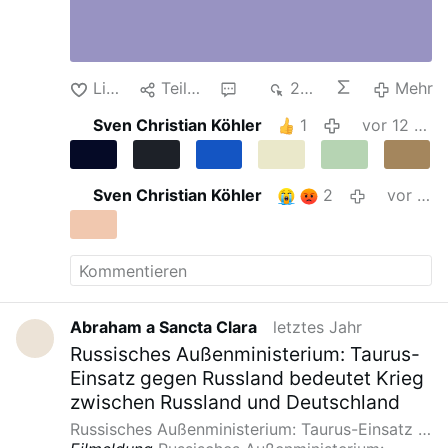
Like
Teilen
2
245
Mehr
Sven Christian Köhler
1
vor 12 Monaten
Sven Christian Köhler
2
vor 12 Monaten
Abraham a Sancta Clara
letztes Jahr
Russisches Außenministerium: Taurus-
Einsatz gegen Russland bedeutet Krieg
zwischen Russland und Deutschland
Russisches Außenministerium: Taurus-Einsatz …