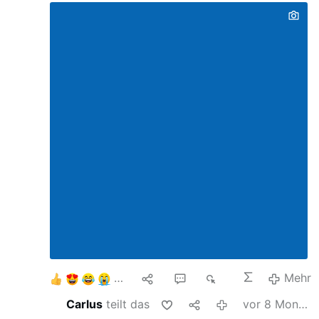
7
2
1
1K
Mehr
Carlus
teilt das
vor 8 Monaten