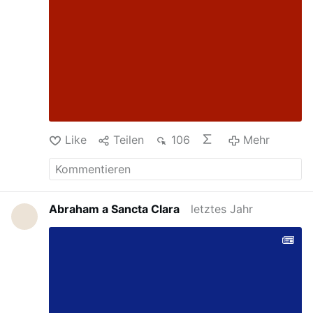
Like
Teilen
106
Mehr
Abraham a Sancta Clara
letztes Jahr