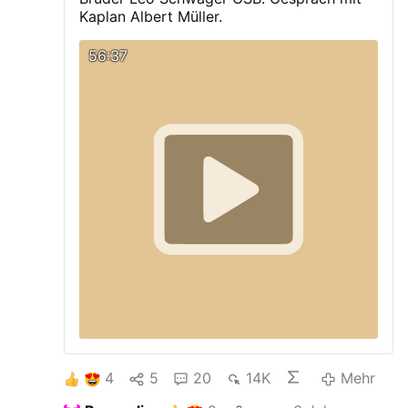
Kaplan Albert Müller.
56:37
4
5
20
14K
Mehr