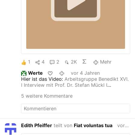
1
4
2
2K
Mehr
Werte
vor 4 Jahren
Hier ist das Video:
Arbeitsgruppe Benedikt XVI.
I Interview mit Prof. Dr. Stefan Mückl I
EXKLUSIV
5 weitere Kommentare
Edith Pfeiffer
teilt von
Fiat voluntas tua
vor 4 Jahren