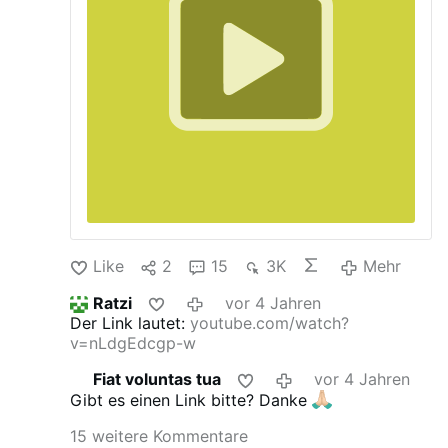
Like
2
15
3K
Mehr
Ratzi
vor 4 Jahren
Der Link lautet:
youtube.com/watch?
v=nLdgEdcgp-w
Fiat voluntas tua
vor 4 Jahren
Gibt es einen Link bitte? Danke
15 weitere Kommentare