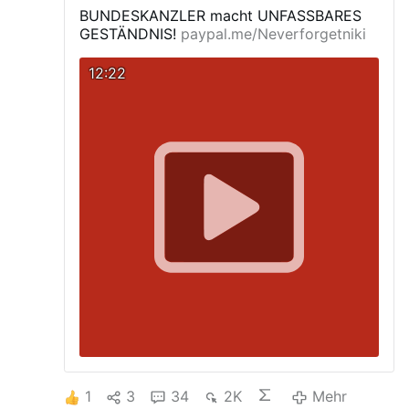
BUNDESKANZLER macht UNFASSBARES
GESTÄNDNIS!
paypal.me/Neverforgetniki
12:22
1
3
34
2K
Mehr