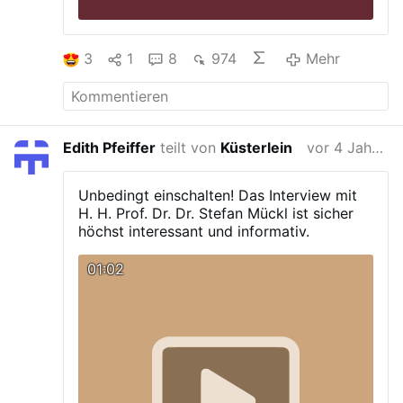
3
1
8
974
Mehr
Edith Pfeiffer
teilt von
Küsterlein
vor 4 Jahren
Unbedingt einschalten!
Das Interview mit
H. H. Prof. Dr. Dr. Stefan Mückl ist sicher
höchst interessant und informativ.
01:02