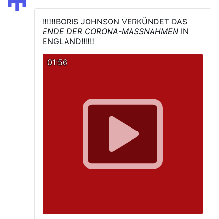
‼‼‼BORIS JOHNSON VERKÜNDET DAS
ENDE DER CORONA-MASSNAHMEN
IN
ENGLAND‼‼‼
01:56