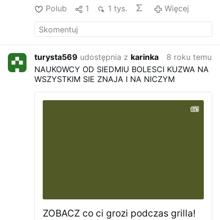
Polub
1
1 tys.
Więcej
turysta569
udostępnia z
karinka
8 roku temu
NAUKOWCY OD SIEDMIU BOLESCI KUZWA NA
WSZYSTKIM SIE ZNAJA I NA NICZYM
ZOBACZ co ci grozi podczas grilla!