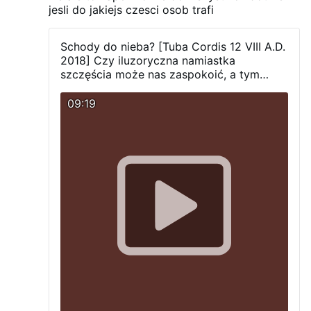
jesli do jakiejs czesci osob trafi
Schody do nieba? [Tuba Cordis 12 VIII A.D.
2018]
Czy iluzoryczna namiastka
szczęścia może nas zaspokoić, a tym
bardziej zbawić?
09:19