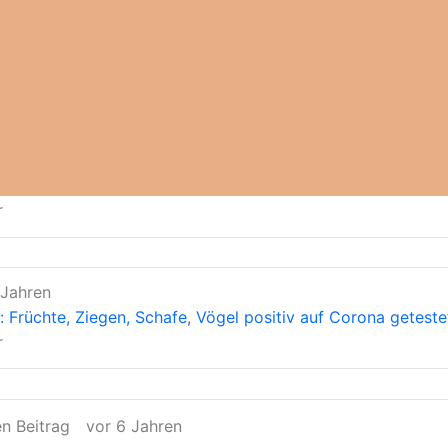
r
 Jahren
Früchte, Ziegen, Schafe, Vögel positiv auf Corona geteste
r
en Beitrag
vor 6 Jahren