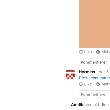
Like
Meh
Hermias
vor 6
Die Lachnummer: 
Like
Meh
Adelita
verlinkt dies