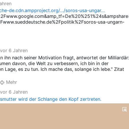
Jahren
he-de.cdn.ampproject.org/…/soros-usa-ungar…
2Fwww.google.com&amp_tf=De%20%251%24s&ampshare
www.sueddeutsche.de%2Fpolitik%2Fsoros-usa-ungarn-
vor 6 Jahren
 ihn nach seiner Motivation fragt, antwortet der Milliardär
äumen davon, die Welt zu verbessern, ich bin in der
en Lage, es zu tun. Ich mache das, solange ich lebe." Zitat
Mehr
vor 6 Jahren
smutter wird der Schlange den Kopf zertreten.