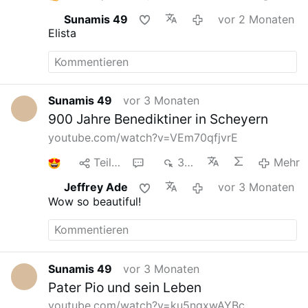
Sunamis 49
vor 2 Monaten
Elista
Sunamis 49
vor 3 Monaten
900 Jahre Benediktiner in Scheyern
youtube.com/watch?v=VEm70qfjvrE
1
Teilen
1
330
Mehr
Jeffrey Ade
vor 3 Monaten
Wow so beautiful!
Sunamis 49
vor 3 Monaten
Pater Pio und sein Leben
youtube.com/watch?v=ku5ngxwAYBc