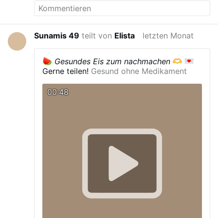
Sunamis 49
teilt von
Elista
letzten Monat
Gesundes Eis zum nachmachen
Gerne teilen!
Gesund ohne Medikament
00:48