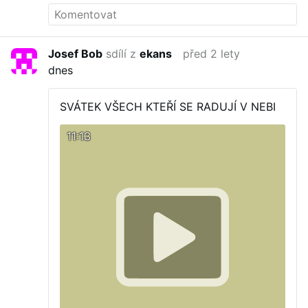
Josef Bob
sdílí z
ekans
před 2 lety
dnes
SVÁTEK VŠECH KTEŘÍ SE RADUJÍ V NEBI
11:13