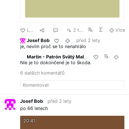
Lajk
2
6
2 tis.
Více
Josef Bob
před 2 lety
je, nevím proč se to nenahrálo
Martin - Patrón Svätý Malachiáš
před 
Nie je to dokončené je to škoda.
6 dalších komentářů
Josef Bob
před 2 lety
po 66 letech
20:41