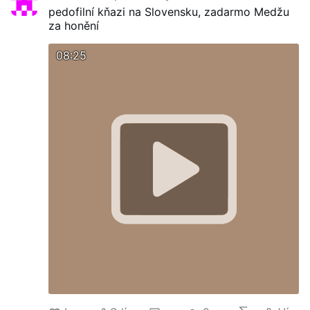
pedofilní kňazi na Slovensku, zadarmo Medžu
za honění
08:25