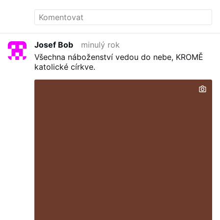
Josef Bob
minulý rok
Všechna náboženství vedou do nebe, KROMĚ
katolické církve.