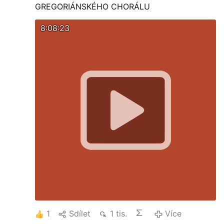
GREGORIÁNSKÉHO CHORÁLU
8:08:23
1
Sdílet
1 tis.
Více