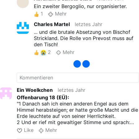
Ein zweiter Bergoglio, nur organisierter.
1
Mehr
Charles Martel
letztes Jahr
... und die brutale Absetzung von Bischof
Strickland. Die Rolle von Prevost muss auf
den Tisch!
2
Mehr
Ein Woelkchen
letztes Jahr
Offenbarung 18 (EÜ):
"1 Danach sah ich einen anderen Engel aus dem
Himmel herabsteigen; er hatte große Macht und die
Erde leuchtete auf von seiner Herrlichkeit.
2 Und er rief mit gewaltiger Stimme und sprach:
Gefallen, gefallen ist Babylon, die Große!
Like
Mehr
Zur Wohnung von Dämonen ist sie geworden, zur