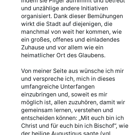
indem sie Pilger aufnimmt und betreut
und unzählige andere Initiativen
organisiert. Dank dieser Bemühungen
wirkt die Stadt auf diejenigen, die
manchmal von weit her kommen, wie
ein großes, offenes und einladendes
Zuhause und vor allem wie ein
heimatlicher Ort des Glaubens.
Von meiner Seite aus wünsche ich mir
und verspreche ich, mich in dieses
umfangreiche Unterfangen
einzubringen und, soweit es mir
möglich ist, allen zuzuhören, damit wir
gemeinsam lernen, verstehen und
entscheiden können: „Mit euch bin ich
Christ und für euch bin ich Bischof“, wie
der heilige Augustinus sagte (vgl.