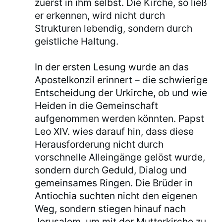
zuerst in ihm selbst. Die Kirche, so ließ
er erkennen, wird nicht durch
Strukturen lebendig, sondern durch
geistliche Haltung.
In der ersten Lesung wurde an das
Apostelkonzil erinnert – die schwierige
Entscheidung der Urkirche, ob und wie
Heiden in die Gemeinschaft
aufgenommen werden könnten. Papst
Leo XIV. wies darauf hin, dass diese
Herausforderung nicht durch
vorschnelle Alleingänge gelöst wurde,
sondern durch Geduld, Dialog und
gemeinsames Ringen. Die Brüder in
Antiochia suchten nicht den eigenen
Weg, sondern stiegen hinauf nach
Jerusalem, um mit der Mutterkirche zu