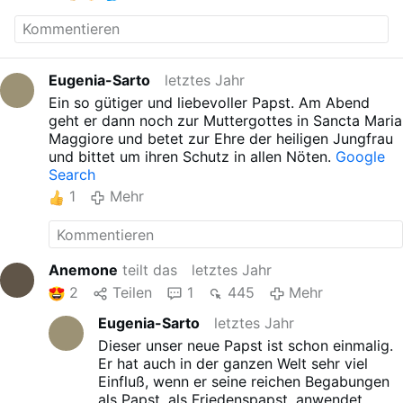
Eugenia-Sarto
letztes Jahr
Ein so gütiger und liebevoller Papst. Am Abend
geht er dann noch zur Muttergottes in Sancta Maria
Maggiore und betet zur Ehre der heiligen Jungfrau
und bittet um ihren Schutz in allen Nöten.
Google
Search
1
Mehr
Anemone
teilt das
letztes Jahr
2
Teilen
1
445
Mehr
Eugenia-Sarto
letztes Jahr
Dieser unser neue Papst ist schon einmalig.
Er hat auch in der ganzen Welt sehr viel
Einfluß, wenn er seine reichen Begabungen
als Papst, als Friedenspapst, anwendet.