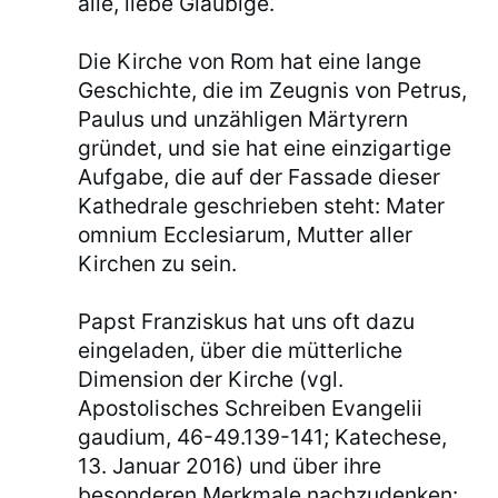
alle, liebe Gläubige.
Die Kirche von Rom hat eine lange
Geschichte, die im Zeugnis von Petrus,
Paulus und unzähligen Märtyrern
gründet, und sie hat eine einzigartige
Aufgabe, die auf der Fassade dieser
Kathedrale geschrieben steht: Mater
omnium Ecclesiarum, Mutter aller
Kirchen zu sein.
Papst Franziskus hat uns oft dazu
eingeladen, über die mütterliche
Dimension der Kirche (vgl.
Apostolisches Schreiben Evangelii
gaudium, 46-49.139-141; Katechese,
13. Januar 2016) und über ihre
besonderen Merkmale nachzudenken: