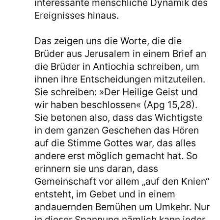
interessante menschliche Dynamik des
Ereignisses hinaus.
Das zeigen uns die Worte, die die
Brüder aus Jerusalem in einem Brief an
die Brüder in Antiochia schreiben, um
ihnen ihre Entscheidungen mitzuteilen.
Sie schreiben: »Der Heilige Geist und
wir haben beschlossen« (Apg 15,28).
Sie betonen also, dass das Wichtigste
in dem ganzen Geschehen das Hören
auf die Stimme Gottes war, das alles
andere erst möglich gemacht hat. So
erinnern sie uns daran, dass
Gemeinschaft vor allem „auf den Knien“
entsteht, im Gebet und in einem
andauernden Bemühen um Umkehr. Nur
in dieser Spannung nämlich kann jeder