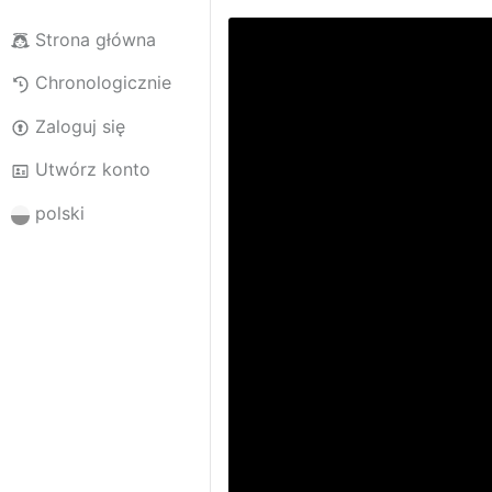
Strona główna
Chronologicznie
Zaloguj się
Utwórz konto
polski