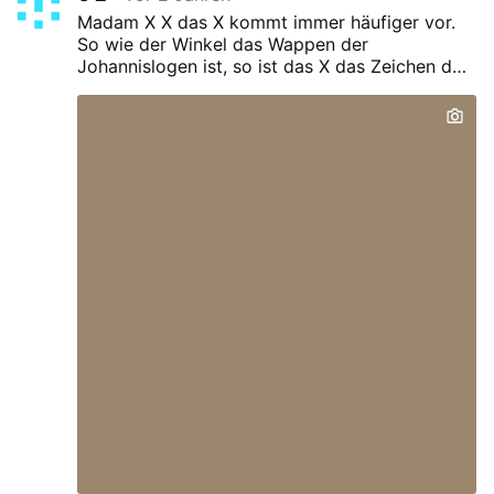
Madam X
X
das X kommt immer häufiger vor.
So wie der Winkel das Wappen der
Johannislogen ist, so ist das X das Zeichen der
Andreaslogen.
Kopiert aus Erich Ludendorff -
geheimnisse der Hochgrade.