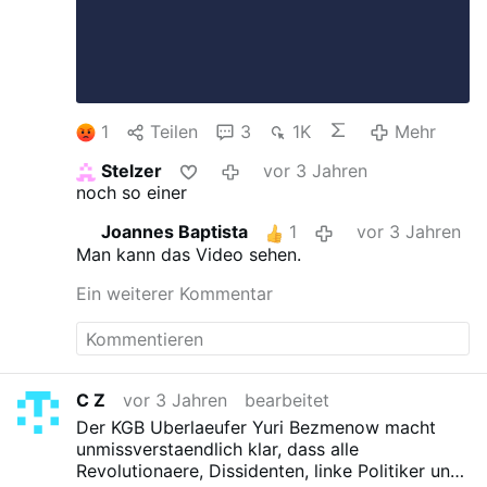
1
Teilen
3
1K
Mehr
Stelzer
vor 3 Jahren
noch so einer
Joannes Baptista
1
vor 3 Jahren
Man kann das Video sehen.
Ein weiterer Kommentar
C Z
vor 3 Jahren
bearbeitet
Der KGB Uberlaeufer Yuri Bezmenow macht
unmissverstaendlich klar, dass alle
Revolutionaere, Dissidenten, linke Politiker und