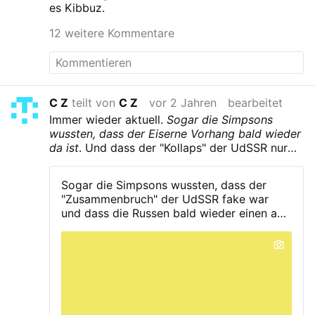
es Kibbuz.
12 weitere Kommentare
C Z
teilt von
C Z
vor 2 Jahren
bearbeitet
Immer wieder aktuell.
Sogar die Simpsons
wussten, dass der Eiserne Vorhang bald wieder
da ist
. Und dass der "Kollaps" der UdSSR nur
ein fake war.
Scheint hier total unterzugehen
Sogar die Simpsons wussten, dass der
"Zusammenbruch" der UdSSR fake war
und dass die Russen bald wieder einen auf
aggresiv machen würden.