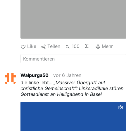
Like
Teilen
100
Mehr
Walpurga50
vor 6 Jahren
die linke lebt...
„Massiver Übergriff auf
christliche Gemeinschaft”: Linksradikale stören
Gottesdienst an Heiligabend in Basel