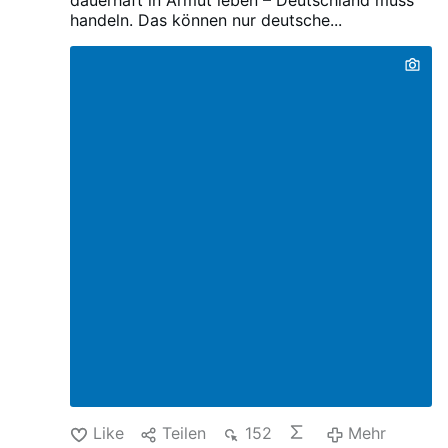
handeln.
Das können nur deutsche...
Like
Teilen
152
Mehr