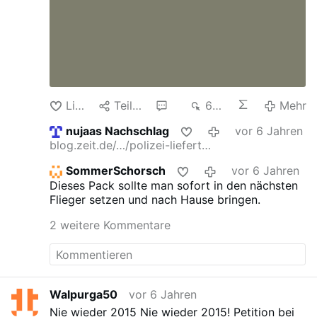
Like
Teilen
4
668
Mehr
nujaas Nachschlag
vor 6 Jahren
blog.zeit.de/…/polizei-liefert…
SommerSchorsch
vor 6 Jahren
Dieses Pack sollte man sofort in den nächsten
Flieger setzen und nach Hause bringen.
2 weitere Kommentare
Walpurga50
vor 6 Jahren
Nie wieder 2015
Nie wieder 2015! Petition bei