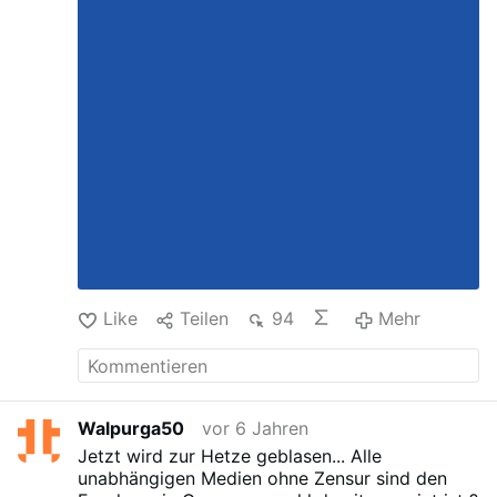
Like
Teilen
94
Mehr
Walpurga50
vor 6 Jahren
Jetzt wird zur Hetze geblasen...
Alle
unabhängigen Medien ohne Zensur sind den