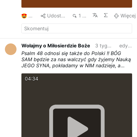
2
Udostępnij
1 tys.
Więcej
Wołajmy o Miłosierdzie Boże
3 tygodnie temu
edytowano
Psalm 48 odnosi się także do Polski !! BÓG
SAM będzie za nas walczyć gdy żyjemy Nauką
JEGO SYNA, pokładamy w NIM nadzieje, a
najlepiej wiarę i ufność niezachwianą !!!
Witek
Wilk w Antidotum trafnie komentuje codzienne
04:34
czytania na każdy dzień - dla tych, którzy
walczą duchowo.
Nie bójmy się ! Uwierzmy w
Boże Miłosierdzie !