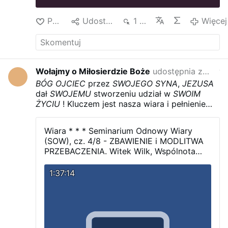
Polub
Udostępnij
1 tys.
Więcej
Wołajmy o Miłosierdzie Boże
udostępnia z
Wołaj
w zes
BÓG OJCIEC
przez
SWOJEGO SYNA
,
JEZUSA
dał
SWOJEMU
stworzeniu udział w
SWOIM
ŻYCIU
!
Kluczem jest nasza wiara i pełnienie
WOLI
naszego
OJCA
w Niebie, którą jest
Nauka
JEZUSA
Wiara * * * Seminarium Odnowy Wiary
(SOW), cz. 4/8 - ZBAWIENIE i MODLITWA
PRZEBACZENIA.
Witek Wilk, Wspólnota
Nazaret Poznań 2025.
Przez Nowe
Przymierze przypieczętowane
KRWIĄ
1:37:14
SYNA BOŻEGO JEZUSA CHRYSTUSA
,
nasz
BÓG OJCIEC
dał ludzkości udział w
SWOIM ŻYCIU
!!
Od tamtego czasu ludzie,
którzy prawdziwie uwierzyli w
JEZUSA
i
przyjęli Całą
NAUKĘ CHRYSTUSA
do