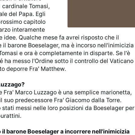
il cardinale Tomasi,
ale del Papa. Egli
prossimo capitolo
arzo interamente
 idee. Qualche mese fa avrei risposto che il
 il barone Boeselager, ma è incorso nell'inimicizia
Tomasi e ora è completamente in disparte. Se l'è
 ha messo l'Ordine sotto il controllo del Vaticano
to deporre Fra' Matthew.
 Luzzago?
te Fra' Marco Luzzago è una semplice marionetta,
il suo predecessore Fra' Giacomo dalla Torre.
stati messi nelle loro posizioni da Boeselager per
urattini.
il barone Boeselager a incorrere nell'inimicizia