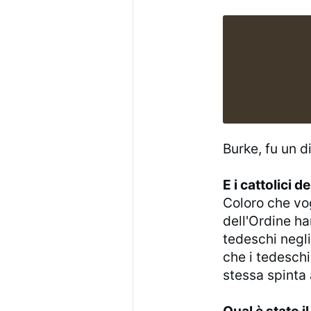
Burke, fu un d
E i cattolici 
Coloro che vog
dell'Ordine ha
tedeschi negli
che i tedeschi
stessa spinta