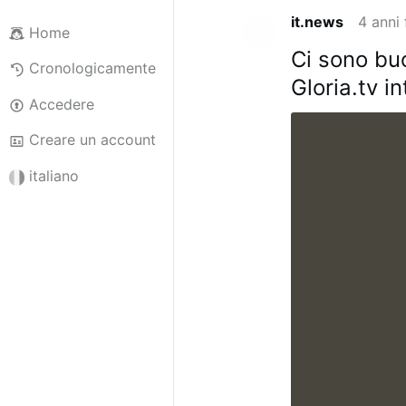
it.news
4 anni 
Home
Ci sono buo
Cronologicamente
Gloria.tv i
Accedere
Creare un account
italiano