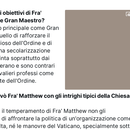
 obiettivi di Fra'
e Gran Maestro?
vo principale come Gran
ello di rafforzare il
gioso dell'Ordine e di
una secolarizzazione
nta soprattutto dai
erano e sono contrari
avalieri professi come
te dell'Ordine.
ò Fra' Matthew con gli intrighi tipici della Chiesa
e il temperamento di Fra' Matthew non gli
di affrontare la politica di un'organizzazione com
lta, né le manovre del Vaticano, specialmente sot