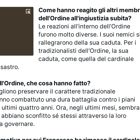
Come hanno reagito gli altri membr
dell'Ordine all'ingiustizia subita?
Le reazioni all'interno dell'Ordine
furono molto diverse. I suoi nemici s
rallegrarono della sua caduta. Per i
tradizionalisti dell'Ordine, la sua
caduta, come quella del cardinale
isastro.
dell'Ordine, che cosa hanno fatto?
liono preservare il carattere tradizionale
nno combattuto una dura battaglia contro i piani
 ultimi quattro anni. Ora, negli ultimi mesi, sembra
 abbiano sconfitto sé stessi attraverso la loro
 a governare.