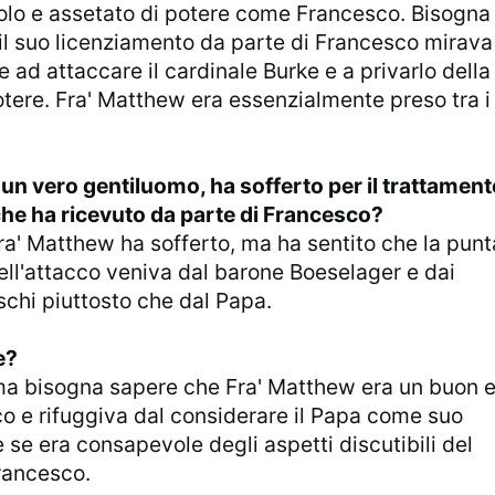
lo e assetato di potere come Francesco. Bisogna
 il suo licenziamento da parte di Francesco mirava
 ad attaccare il cardinale Burke e a privarlo della
tere. Fra' Matthew era essenzialmente preso tra i
 un vero gentiluomo, ha sofferto per il trattament
e ha ricevuto da parte di Francesco?
a' Matthew ha sofferto, ma ha sentito che la punt
ell'attacco veniva dal barone Boeselager e dai
schi piuttosto che dal Papa.
e?
ma bisogna sapere che Fra' Matthew era un buon 
co e rifuggiva dal considerare il Papa come suo
se era consapevole degli aspetti discutibili del
Francesco.