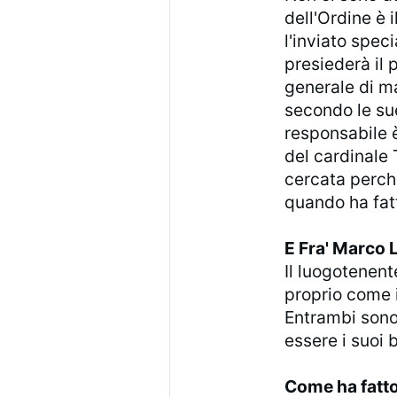
dell'Ordine è 
l'inviato speci
presiederà il 
generale di m
secondo le sue
responsabile è
del cardinale 
cercata perché
quando ha fat
E Fra' Marco
Il luogotenen
proprio come 
Entrambi sono 
essere i suoi b
Come ha fatto 