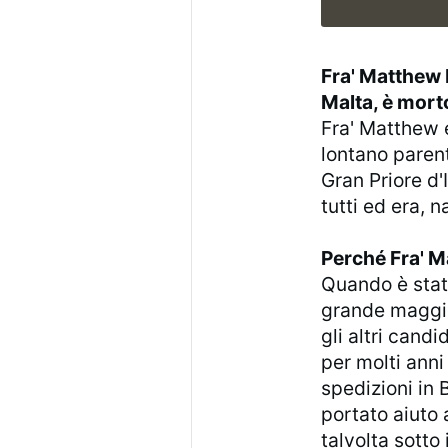
Fra' Matthew 
Malta, è morto
Fra' Matthew 
lontano parent
Gran Priore d'
tutti ed era, 
Perché Fra' M
Quando è stat
grande maggio
gli altri candi
per molti anni
spedizioni in 
portato aiuto 
talvolta sotto 