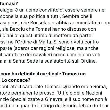
 Tomasi?
selager è un uomo convinto di essere sempre nel
mpone la sua politica a tutti. Sembra che il
asi pensi che Boeselager abbia accumulato tropp
re, sia Becciu che Tomasi hanno discusso con
 piani di quest'ultimo di mettere da parte i
ssi nell'Ordine di Malta. Si sono rivolti contro
parte (spero) per ragioni religiose, ma anche
il carattere dei cavalieri come uomini con voti
dà alla Santa Sede la sua autorità sull'Ordine.
com ha definito il cardinale Tomasi un
. Lo conosce?
contrato il cardinale Tomasi. Quando ero a Roma,
tore permanente presso l'Ufficio delle Nazioni
nzie Specializzate a Ginevra, e il suo nome non è
ri fino a quando l'intrigo del Fondo Jehan du Tour