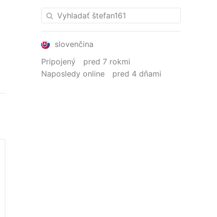
slovenčina
Pripojený
pred 7 rokmi
Naposledy online
pred 4 dňami