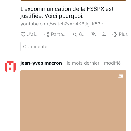
L’excommunication de la FSSPX est
justifiée. Voici pourquoi.
youtube.com/watch?v=b4KBJg-K52c
J'aime
Partager
627
Plus
jean-yves macron
le mois dernier
modifié