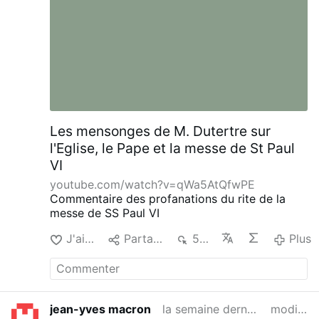
Les mensonges de M. Dutertre sur
l'Eglise, le Pape et la messe de St Paul
VI
youtube.com/watch?v=qWa5AtQfwPE
Commentaire des profanations du rite de la
messe de SS Paul VI
J'aime
Partager
503
Plus
jean-yves macron
la semaine dernière
modifié