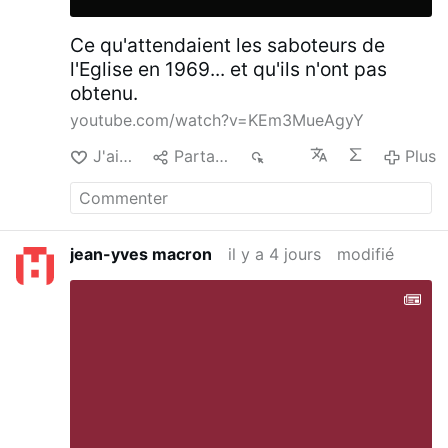
Ce qu'attendaient les saboteurs de
l'Eglise en 1969... et qu'ils n'ont pas
obtenu.
youtube.com/watch?v=KEm3MueAgyY
J'aime
Partager
581
Plus
jean-yves macron
il y a 4 jours
modifié