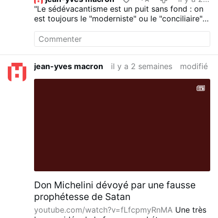
"Le sédévacantisme est un puit sans fond : on
est toujours le "moderniste" ou le "conciliaire"
de quelqu'un".
jean-yves macron
il y a 2 semaines
modifié
Don Michelini dévoyé par une fausse
prophétesse de Satan
youtube.com/watch?v=fLfcpmyRnMA
Une très