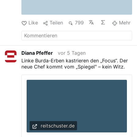
Like
Teilen
799
Mehr
Diana Pfeffer
vor 5 Tagen
Linke Burda-Erben kastrieren den „Focus“. Der
neue Chef kommt vom „Spiegel" – kein Witz.
reitschuster.de