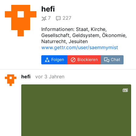
hefi
7
227
Informationen: Staat, Kirche,
Gesellschaft, Geldsystem, Ökonomie,
Naturrecht, Jesuiten
www.gettr.com/user/saemmymist
Folgen
Blockieren
Chat
hefi
vor 3 Jahren