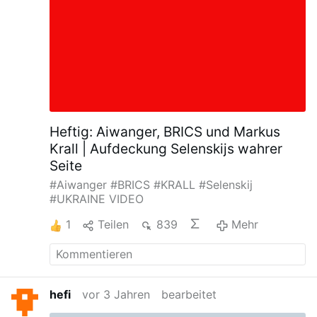
Heftig: Aiwanger, BRICS und Markus
Krall | Aufdeckung Selenskijs wahrer
Seite
#Aiwanger
#BRICS
#KRALL
#Selenskij
#UKRAINE
VIDEO
1
Teilen
839
Mehr
hefi
vor 3 Jahren
bearbeitet