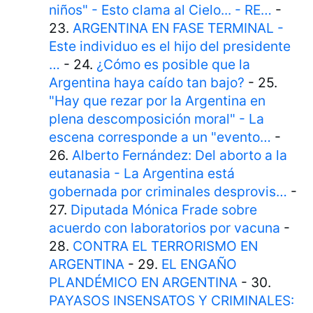
niños" - Esto clama al Cielo... - RE…
-
23.
ARGENTINA EN FASE TERMINAL -
Este individuo es el hijo del presidente
…
- 24.
¿Cómo es posible que la
Argentina haya caído tan bajo?
- 25.
"Hay que rezar por la Argentina en
plena descomposición moral" - La
escena corresponde a un "evento…
-
26.
Alberto Fernández: Del aborto a la
eutanasia - La Argentina está
gobernada por criminales desprovis…
-
27.
Diputada Mónica Frade sobre
acuerdo con laboratorios por vacuna
-
28.
CONTRA EL TERRORISMO EN
ARGENTINA
- 29.
EL ENGAÑO
PLANDÉMICO EN ARGENTINA
- 30.
PAYASOS INSENSATOS Y CRIMINALES: