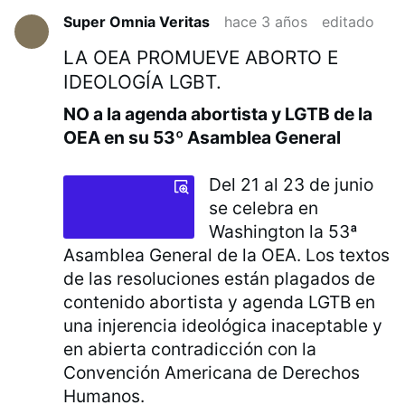
Super Omnia Veritas
hace 3 años
editado
LA OEA PROMUEVE ABORTO E
IDEOLOGÍA LGBT.
NO a la agenda abortista y LGTB de la
OEA en su 53º Asamblea General
Del 21 al 23 de junio
se celebra en
Washington la 53ª
Asamblea General de la OEA. Los textos
de las resoluciones están plagados de
contenido abortista y agenda LGTB en
una injerencia ideológica inaceptable y
en abierta contradicción con la
Convención Americana de Derechos
Humanos.