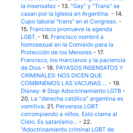
la insensatez
- 13.
"Gay" y "Trans" se
casan por la Iglesia en Argentina.
- 14.
Cupo laboral “trans” en el Congreso.
-
15.
Francisco promueve la agenda
LGBT.
- 16.
Francisco nombró a
homosexual en la Comisión para la
Protección de los Menores
- 17.
Francisco, los marcianos y la paciencia
de Dios
- 18.
PAYASOS INSENSATOS Y
CRIMINALES: NOS DICEN QUE
COMBINEMOS LAS VACUNAS …
- 19.
Disney: # Stop Adoctrinamiento LGTB
-
20.
La "derecha católica" argentina es
vomitiva.
21.
Perversos LGBT
corrompiendo a niños. Esto clama al
Cielo. Es satanismo…
- 22.
"Adoctrinamiento criminal LGBT de