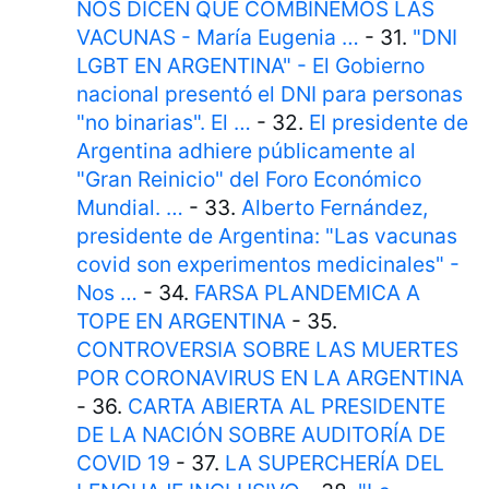
NOS DICEN QUE COMBINEMOS LAS
VACUNAS - María Eugenia …
- 31.
"DNI
LGBT EN ARGENTINA" - El Gobierno
nacional presentó el DNI para personas
"no binarias". El …
- 32.
El presidente de
Argentina adhiere públicamente al
"Gran Reinicio" del Foro Económico
Mundial. …
- 33.
Alberto Fernández,
presidente de Argentina: "Las vacunas
covid son experimentos medicinales" -
Nos …
- 34.
FARSA PLANDEMICA A
TOPE EN ARGENTINA
- 35.
CONTROVERSIA SOBRE LAS MUERTES
POR CORONAVIRUS EN LA ARGENTINA
- 36.
CARTA ABIERTA AL PRESIDENTE
DE LA NACIÓN SOBRE AUDITORÍA DE
COVID 19
- 37.
LA SUPERCHERÍA DEL