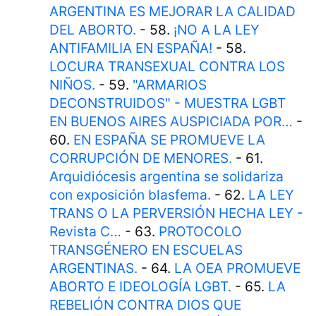
ARGENTINA ES MEJORAR LA CALIDAD
DEL ABORTO.
- 58.
¡NO A LA LEY
ANTIFAMILIA EN ESPAÑA!
- 58.
LOCURA TRANSEXUAL CONTRA LOS
NIÑOS.
- 59.
"ARMARIOS
DECONSTRUIDOS" - MUESTRA LGBT
EN BUENOS AIRES AUSPICIADA POR…
-
60.
EN ESPAÑA SE PROMUEVE LA
CORRUPCIÓN DE MENORES.
- 61.
Arquidiócesis argentina se solidariza
con exposición blasfema.
- 62.
LA LEY
TRANS O LA PERVERSIÓN HECHA LEY -
Revista C…
- 63.
PROTOCOLO
TRANSGÉNERO EN ESCUELAS
ARGENTINAS.
- 64.
LA OEA PROMUEVE
ABORTO E IDEOLOGÍA LGBT.
- 65.
LA
REBELIÓN CONTRA DIOS QUE