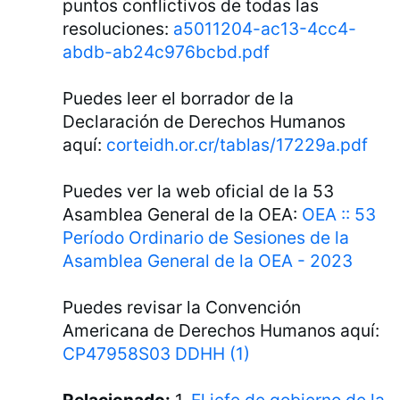
puntos conflictivos de todas las
resoluciones:
a5011204-ac13-4cc4-
abdb-ab24c976bcbd.pdf
Puedes leer el borrador de la
Declaración de Derechos Humanos
aquí:
corteidh.or.cr/tablas/17229a.pdf
Puedes ver la web oficial de la 53
Asamblea General de la OEA:
OEA :: 53
Período Ordinario de Sesiones de la
Asamblea General de la OEA - 2023
Puedes revisar la Convención
Americana de Derechos Humanos aquí:
CP47958S03 DDHH (1)