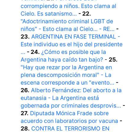
corrompiendo a niños. Esto clama al
Cielo. Es satanismo…
- 22.
"Adoctrinamiento criminal LGBT de
niños" - Esto clama al Cielo... - RE…
-
23.
ARGENTINA EN FASE TERMINAL -
Este individuo es el hijo del presidente
…
- 24.
¿Cómo es posible que la
Argentina haya caído tan bajo?
-
25.
"Hay que rezar por la Argentina en
plena descomposición moral" - La
escena corresponde a un "evento…
-
26.
Alberto Fernández: Del aborto a la
eutanasia - La Argentina está
gobernada por criminales desprovis…
-
27.
Diputada Mónica Frade sobre
acuerdo con laboratorios por vacuna
-
28.
CONTRA EL TERRORISMO EN