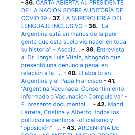
- 36.
CARTA ABIERTA AL PRESIDENTE
DE LA NACIÓN SOBRE AUDITORÍA DE
COVID 19
- 37.
LA SUPERCHERÍA DEL
LENGUAJE INCLUSIVO
- 38.
"La
Argentina está en manos de la peor
gente que este suelo vio nacer en toda
su historia" - Asocia…
- 39.
Entrevista
al Dr. Jorge Luis Vitale, abogado que
presentó una denuncia penal en
relación a la "…
- 40.
El aborto en
Argentina y el Papa Francisco
- 41.
"Argentina Vacunada: Consentimiento
Informado o Vacunación Compulsiva" -
El presente documental …
- 42.
Macri,
Larreta, Cristina y Alberto, todos los
políticos argentinos -oficialismo y
"oposición"- …
- 43.
ARGENTINA DE