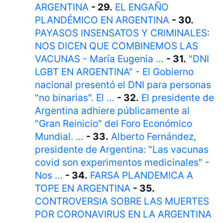
ARGENTINA
- 29.
EL ENGAÑO
PLANDÉMICO EN ARGENTINA
- 30.
PAYASOS INSENSATOS Y CRIMINALES:
NOS DICEN QUE COMBINEMOS LAS
VACUNAS - María Eugenia …
- 31.
"DNI
LGBT EN ARGENTINA" - El Gobierno
nacional presentó el DNI para personas
"no binarias". El …
- 32.
El presidente de
Argentina adhiere públicamente al
"Gran Reinicio" del Foro Económico
Mundial. …
- 33.
Alberto Fernández,
presidente de Argentina: "Las vacunas
covid son experimentos medicinales" -
Nos …
- 34.
FARSA PLANDEMICA A
TOPE EN ARGENTINA
- 35.
CONTROVERSIA SOBRE LAS MUERTES
POR CORONAVIRUS EN LA ARGENTINA