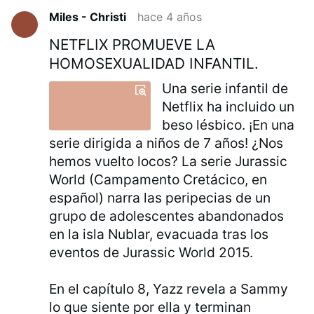
Miles - Christi
hace 4 años
NETFLIX PROMUEVE LA
HOMOSEXUALIDAD INFANTIL.
Una serie infantil de
Netflix ha incluido un
beso lésbico. ¡En una
serie dirigida a niños de 7 años! ¿Nos
hemos vuelto locos? La serie Jurassic
World (Campamento Cretácico, en
español) narra las peripecias de un
grupo de adolescentes abandonados
en la isla Nublar, evacuada tras los
eventos de Jurassic World 2015.
En el capítulo 8, Yazz revela a Sammy
lo que siente por ella y terminan