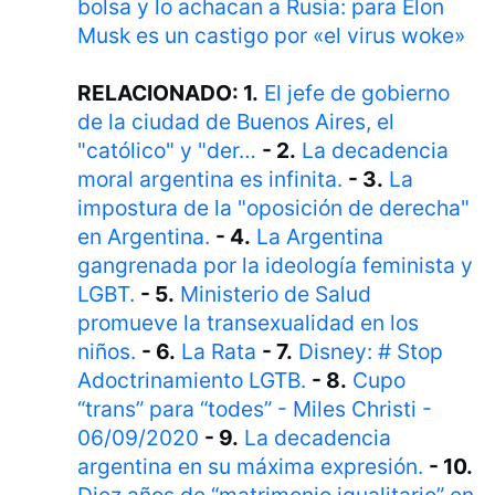
bolsa y lo achacan a Rusia: para Elon
Musk es un castigo por «el virus woke»
RELACIONADO: 1.
El jefe de gobierno
de la ciudad de Buenos Aires, el
"católico" y "der…
- 2.
La decadencia
moral argentina es infinita.
- 3.
La
impostura de la "oposición de derecha"
en Argentina.
- 4.
La Argentina
gangrenada por la ideología feminista y
LGBT.
- 5.
Ministerio de Salud
promueve la transexualidad en los
niños.
- 6.
La Rata
- 7.
Disney: # Stop
Adoctrinamiento LGTB.
- 8.
Cupo
“trans” para “todes” - Miles Christi -
06/09/2020
- 9.
La decadencia
argentina en su máxima expresión.
- 10.