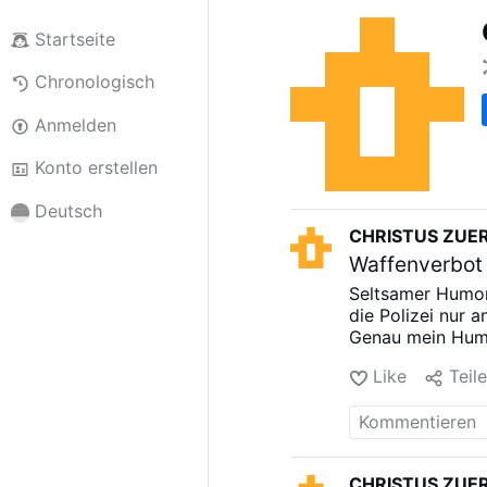
Startseite
Chronologisch
Anmelden
Konto erstellen
Deutsch
CHRISTUS ZUE
Waffenverbot 
Seltsamer Humor 
die Polizei nur a
Genau mein Humo
Like
Teil
CHRISTUS ZUE