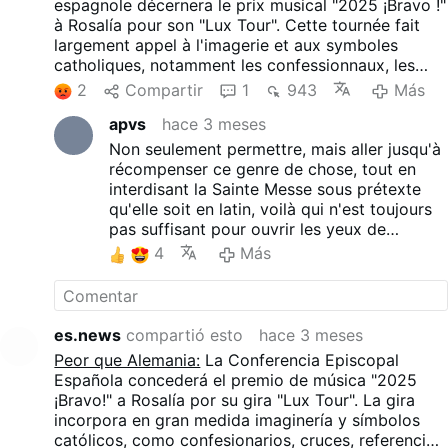
espagnole décernera le prix musical "2025 ¡Bravo !"
à Rosalía pour son "Lux Tour". Cette tournée fait
largement appel à l'imagerie et aux symboles
catholiques, notamment les confessionnaux, les
croix, les références mariales, les processions et
2
Compartir
1
943
Más
une version scénique de l'énorme brûleur d'encens
apvs
hace 3 meses
de Saint-Jacques-de-Compostelle. Ces éléments
sont combinés à l'esthétique des boîtes de nuit, à
Non seulement permettre, mais aller jusqu'à
la provocation sexuelle et à la réinterprétation des
récompenser ce genre de chose, tout en
thèmes religieux.
interdisant la Sainte Messe sous prétexte
qu'elle soit en latin, voilà qui n'est toujours
pas suffisant pour ouvrir les yeux de
certains de nos frères.
4
Más
es.news
compartió esto
hace 3 meses
Peor que Alemania:
La Conferencia Episcopal
Española concederá el premio de música "2025
¡Bravo!" a Rosalía por su gira "Lux Tour". La gira
incorpora en gran medida imaginería y símbolos
católicos, como confesionarios, cruces, referencias