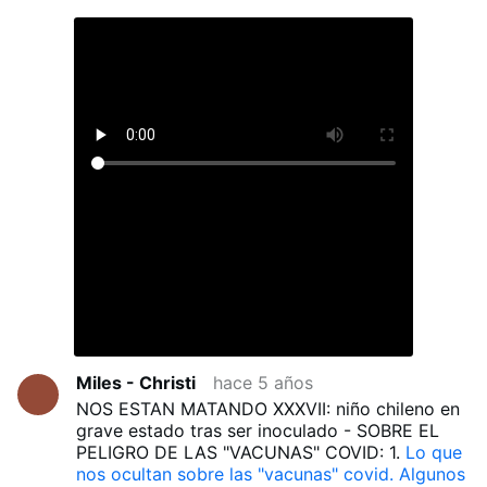
Miles - Christi
hace 5 años
NOS ESTAN MATANDO XXXVII: niño chileno en
grave estado tras ser inoculado - SOBRE EL
PELIGRO DE LAS "VACUNAS" COVID: 1.
Lo que
nos ocultan sobre las "vacunas" covid. Algunos