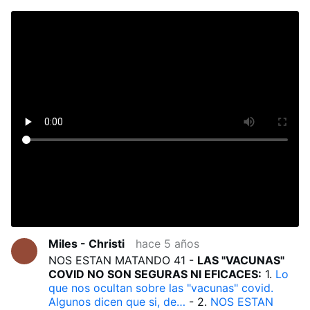
Miles - Christi
hace 5 años
NOS ESTAN MATANDO 41 -
LAS "VACUNAS"
COVID NO SON SEGURAS NI EFICACES:
1.
Lo
que nos ocultan sobre las "vacunas" covid.
Algunos dicen que si, de…
- 2.
NOS ESTAN