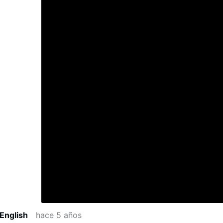
 English
hace 5 años