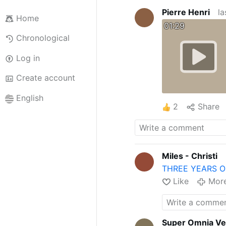
Pierre Henri
la
Home
01:29
Chronological
Log in
Create account
English
2
Share
Miles - Christi
THREE YEARS O
Like
Mor
Super Omnia Ve