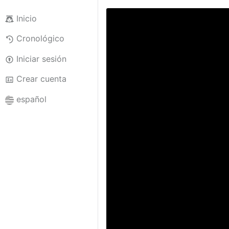
Inicio
Cronológico
Iniciar sesión
Crear cuenta
español